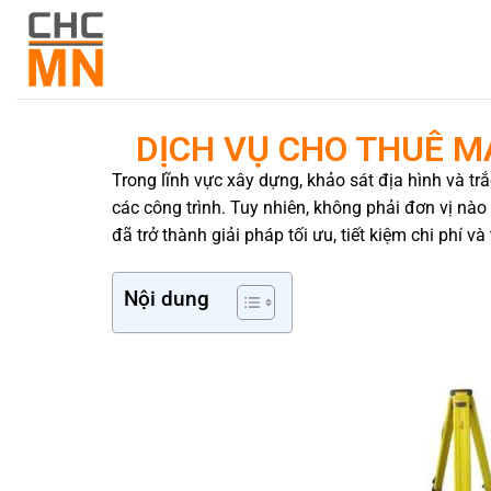
DỊCH VỤ CHO THUÊ M
Trong lĩnh vực xây dựng, khảo sát địa hình và trắ
các công trình. Tuy nhiên, không phải đơn vị nào
đã trở thành giải pháp tối ưu, tiết kiệm chi phí v
Nội dung