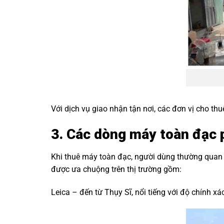
Với dịch vụ giao nhận tận nơi, các đơn vị cho th
3. Các dòng máy toàn đạc 
Khi thuê máy toàn đạc, người dùng thường quan 
được ưa chuộng trên thị trường gồm:
Leica – đến từ Thụy Sĩ, nổi tiếng với độ chính xá