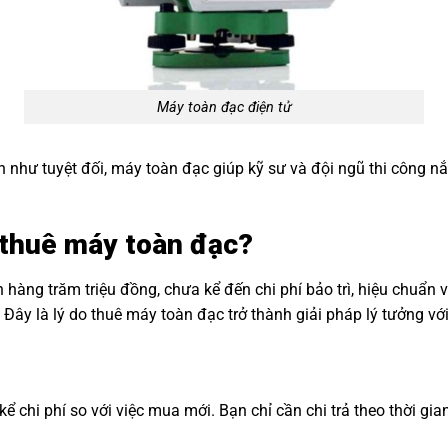
Máy toàn đạc điện tử
n như tuyệt đối, máy toàn đạc giúp kỹ sư và đội ngũ thi công 
ụ thuê máy toàn đạc?
 hàng trăm triệu đồng, chưa kể đến chi phí bảo trì, hiệu chuẩn 
 Đây là lý do thuê máy toàn đạc trở thành giải pháp lý tưởng với 
 chi phí so với việc mua mới. Bạn chỉ cần chi trả theo thời gia