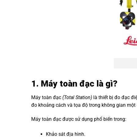
1. Máy toàn đạc là gì?
Máy toàn đạc
(Total Station)
là thiết bị đo đạc đ
đo khoảng cách và tọa độ trong không gian một
Máy toàn đạc được sử dụng phổ biến trong:
Khảo sát địa hình.