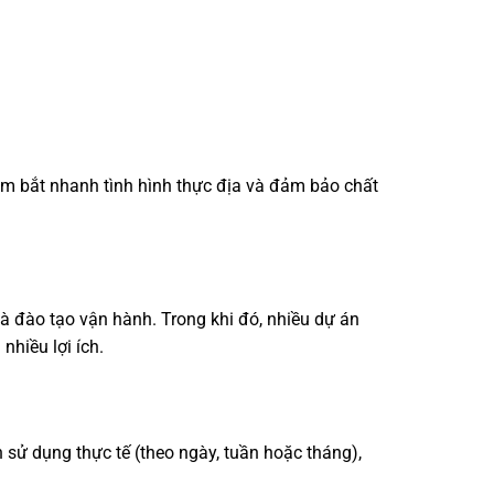
nắm bắt nhanh tình hình thực địa và đảm bảo chất
và đào tạo vận hành. Trong khi đó, nhiều dự án
nhiều lợi ích.
n sử dụng thực tế (theo ngày, tuần hoặc tháng),