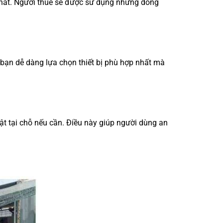
t nhất. Người thuê sẽ được sử dụng những dòng
 bạn dễ dàng lựa chọn thiết bị phù hợp nhất mà
t tại chỗ nếu cần. Điều này giúp người dùng an