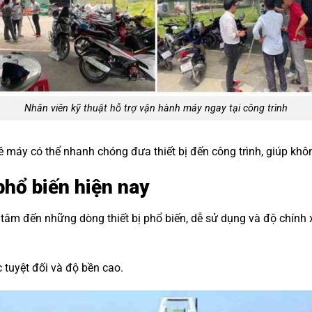
Nhân viên kỹ thuật hỗ trợ vận hành máy ngay tại công trình
uê máy có thể nhanh chóng đưa thiết bị đến công trình, giúp khô
phổ biến hiện nay
tâm đến những dòng thiết bị phổ biến, dễ sử dụng và độ chính
c tuyệt đối và độ bền cao.