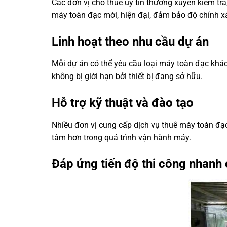
Các đơn vị cho thuê uy tín thường xuyên kiểm tr
máy toàn đạc mới, hiện đại, đảm bảo độ chính x
Linh hoạt theo nhu cầu dự án
Mỗi dự án có thể yêu cầu loại máy toàn đạc khác
không bị giới hạn bởi thiết bị đang sở hữu.
Hỗ trợ kỹ thuật và đào tạo
Nhiều đơn vị cung cấp dịch vụ thuê máy toàn đạc
tâm hơn trong quá trình vận hành máy.
Đáp ứng tiến độ thi công nhanh