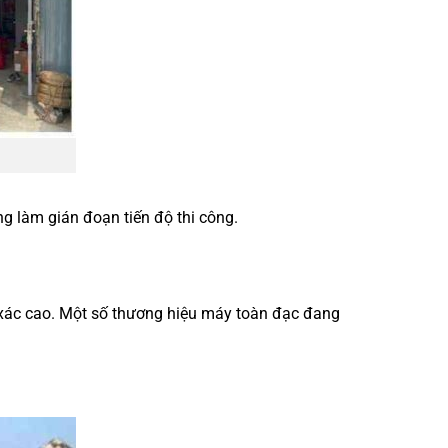
ng làm gián đoạn tiến độ thi công.
 xác cao. Một số thương hiệu máy toàn đạc đang