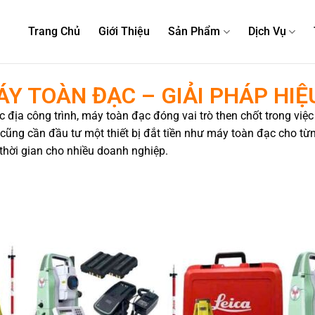
Trang Chủ
Giới Thiệu
Sản Phẩm
Dịch Vụ
ÁY TOÀN ĐẠC – GIẢI PHÁP HIỆ
c địa công trình, máy toàn đạc đóng vai trò then chốt trong việ
 cũng cần đầu tư một thiết bị đắt tiền như máy toàn đạc cho từn
à thời gian cho nhiều doanh nghiệp.