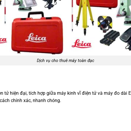
Dịch vụ cho thuê máy toàn đạc
iện tử hiện đại, tích hợp giữa máy kinh vĩ điện tử và máy đo dà
 cách chính xác, nhanh chóng.