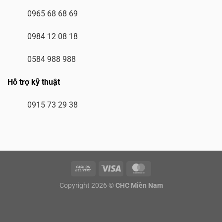
0965 68 68 69
0984 12 08 18
0584 988 988
Hỗ trợ kỹ thuật
0915 73 29 38
Copyright 2026 ©
CHC Miền Nam