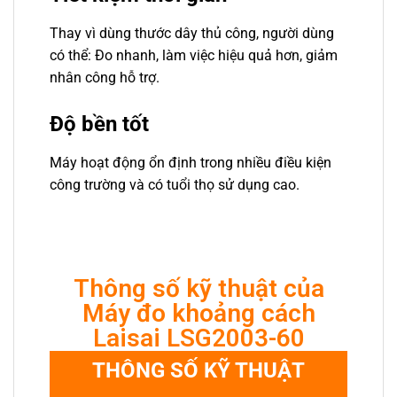
Thay vì dùng thước dây thủ công, người dùng
có thể: Đo nhanh, làm việc hiệu quả hơn, giảm
nhân công hỗ trợ.
Độ bền tốt
Máy hoạt động ổn định trong nhiều điều kiện
công trường và có tuổi thọ sử dụng cao.
Thông số kỹ thuật của
Máy đo khoảng cách
Laisai LSG2003-60
THÔNG SỐ KỸ THUẬT