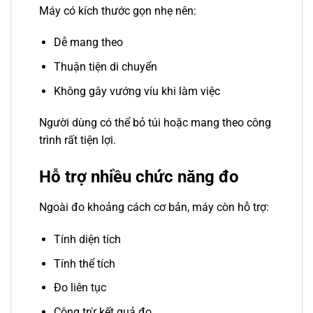
Máy có kích thước gọn nhẹ nên:
Dễ mang theo
Thuận tiện di chuyển
Không gây vướng víu khi làm việc
Người dùng có thể bỏ túi hoặc mang theo công
trình rất tiện lợi.
Hỗ trợ nhiều chức năng đo
Ngoài đo khoảng cách cơ bản, máy còn hỗ trợ:
Tính diện tích
Tính thể tích
Đo liên tục
Cộng trừ kết quả đo