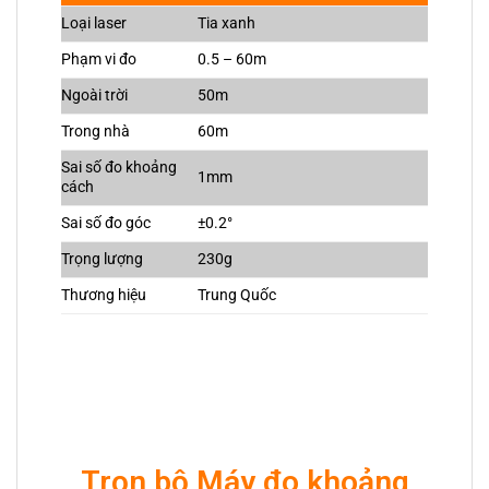
Loại laser
Tia xanh
Phạm vi đo
0.5 – 60m
Ngoài trời
50m
Trong nhà
60m
Sai số đo khoảng
1mm
cách
Sai số đo góc
±0.2°
Trọng lượng
230g
Thương hiệu
Trung Quốc
Trọn bộ Máy đo khoảng