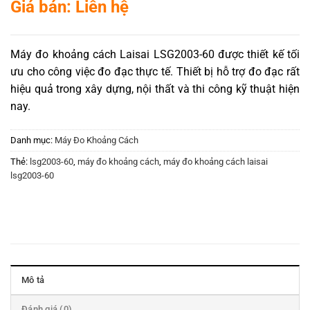
Giá bán: Liên hệ
Máy đo khoảng cách Laisai LSG2003-60 được thiết kế tối
ưu cho công việc đo đạc thực tế. Thiết bị hỗ trợ đo đạc rất
hiệu quả trong xây dựng, nội thất và thi công kỹ thuật hiện
nay.
Danh mục:
Máy Đo Khoảng Cách
Thẻ:
lsg2003-60
,
máy đo khoảng cách
,
máy đo khoảng cách laisai
lsg2003-60
Mô tả
Đánh giá (0)