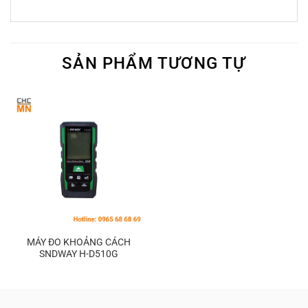
SẢN PHẨM TƯƠNG TỰ
MÁY ĐO KHOẢNG CÁCH
SNDWAY H-D510G