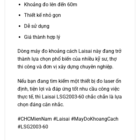
Khoảng đo lên đến 60m
Thiết kế nhỏ gọn
Dễ sử dụng
Giá thành hợp lý
Dòng máy đo khoảng cách Laisai này đang trở
thành lựa chọn phổ biến của nhiều kỹ sư, thợ
thi công và đơn vị xây dựng chuyên nghiệp.
Nếu bạn đang tìm kiếm một thiết bị đo laser ổn
định, tiện lợi và đáp ứng tốt nhu cầu công việc
thực tế, thì Laisai LSG2003-60 chắc chắn là lựa
chọn đáng cân nhắc.
#CHCMienNam #Laisai #MayDoKhoangCach
#LSG2003-60