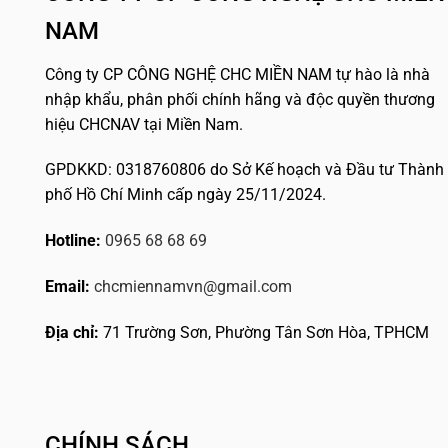
NAM
Công ty CP CÔNG NGHỆ CHC MIỀN NAM tự hào là nhà
nhập khẩu, phân phối chính hãng và độc quyền thương
hiệu CHCNAV tại Miền Nam.
GPDKKD: 0318760806 do Sở Kế hoạch và Đầu tư Thành
phố Hồ Chí Minh cấp ngày 25/11/2024.
Hotline:
0965 68 68 69
Email:
chcmiennamvn@gmail.com
Địa chỉ:
71 Trường Sơn, Phường Tân Sơn Hòa, TPHCM
CHÍNH SÁCH