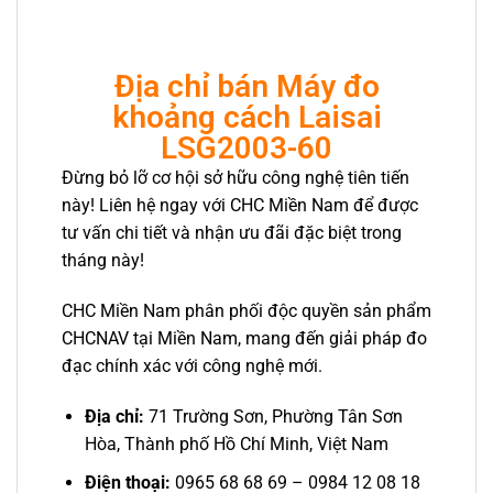
Địa chỉ bán Máy đo
khoảng cách Laisai
LSG2003-60
Đừng bỏ lỡ cơ hội sở hữu công nghệ tiên tiến
này! Liên hệ ngay với CHC Miền Nam để được
tư vấn chi tiết và nhận ưu đãi đặc biệt trong
tháng này!
CHC Miền Nam phân phối độc quyền sản phẩm
CHCNAV tại Miền Nam, mang đến giải pháp đo
đạc chính xác với công nghệ mới.
Địa chỉ:
71 Trường Sơn, Phường Tân Sơn
Hòa, Thành phố Hồ Chí Minh, Việt Nam
Điện thoại:
0965 68 68 69
–
0984 12 08 18