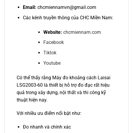
Email:
chcmiennamvn@gmail.com
Các kênh truyền thông của CHC Miền Nam:
Website:
chcmiennam.com
Facebook
Tiktok
Youtube
Có thể thấy rằng Máy đo khoảng cách Laisai
LSG2003-60 là thiết bị hỗ trợ đo đạc rất hiệu
quả trong xây dựng, nội thất và thi công kỹ
thuật hiện nay.
Với nhiều ưu điểm nổi bật như:
Đo nhanh và chính xác