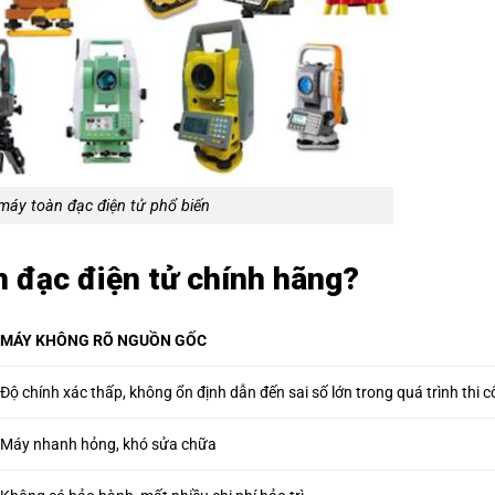
 máy toàn đạc điện tử phổ biến
n đạc điện tử chính hãng?
MÁY KHÔNG RÕ NGUỒN GỐC
Độ chính xác thấp, không ổn định dẫn đến sai số lớn trong quá trình thi 
Máy nhanh hỏng, khó sửa chữa