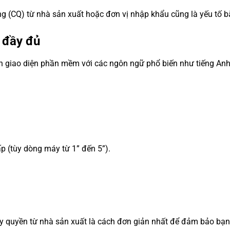
g (CQ) từ nhà sản xuất hoặc đơn vị nhập khẩu cũng là yếu tố b
 đầy đủ
n giao diện phần mềm với các ngôn ngữ phổ biến như tiếng Anh,
p (tùy dòng máy từ 1” đến 5”).
ủy quyền từ nhà sản xuất là cách đơn giản nhất để đảm bảo bạ