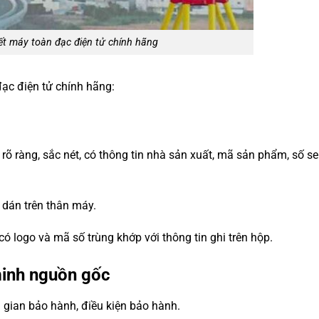
ết máy toàn đạc điện tử chính hãng
đạc điện tử chính hãng:
rõ ràng, sắc nét, có thông tin nhà sản xuất, mã sản phẩm, số se
dán trên thân máy.
có logo và mã số trùng khớp với thông tin ghi trên hộp.
minh nguồn gốc
i gian bảo hành, điều kiện bảo hành.