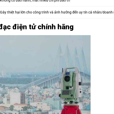
Không có bảo hành, mất nhiều chi phí bảo trì
Gây thiệt hại lớn cho công trình và ảnh hưởng đến uy tín cá nhân/doanh
đạc điện tử chính hãng