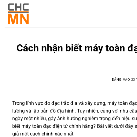
Cách nhận biết máy toàn đạ
ĐĂNG VÀO
23 
Trong lĩnh vực đo đạc trắc địa và xây dựng, máy toàn đạc 
lường và lập bản đồ địa hình. Tuy nhiên, cùng với nhu cầu
ngày một nhiều, gây ảnh hưởng nghiêm trọng đến hiệu suấ
biết máy toàn đạc điện tử chính hãng? Bài viết dưới đây 
giả một cách chính xác nhất.