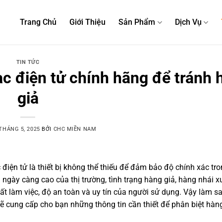
Trang Chủ
Giới Thiệu
Sản Phẩm
Dịch Vụ
TIN TỨC
c điện tử chính hãng để tránh 
giả
THÁNG 5, 2025
BỞI
CHC MIỀN NAM
điện tử là thiết bị không thể thiếu để đảm bảo độ chính xác tro
 ngày càng cao của thị trường, tình trạng hàng giả, hàng nhái x
t làm việc, độ an toàn và uy tín của người sử dụng. Vậy làm s
sẽ cung cấp cho bạn những thông tin cần thiết để phân biệt hàn