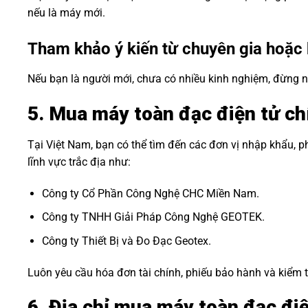
nếu là máy mới.
Tham khảo ý kiến từ chuyên gia hoặc 
Nếu bạn là người mới, chưa có nhiều kinh nghiệm, đừng n
5. Mua máy toàn đạc điện tử ch
Tại Việt Nam, bạn có thể tìm đến các đơn vị nhập khẩu, 
lĩnh vực trắc địa như:
Công ty Cổ Phần Công Nghệ CHC Miền Nam.
Công ty TNHH Giải Pháp Công Nghệ GEOTEK.
Công ty Thiết Bị và Đo Đạc Geotex.
Luôn yêu cầu hóa đơn tài chính, phiếu bảo hành và kiểm tr
6. Địa chỉ mua máy toàn đạc điệ