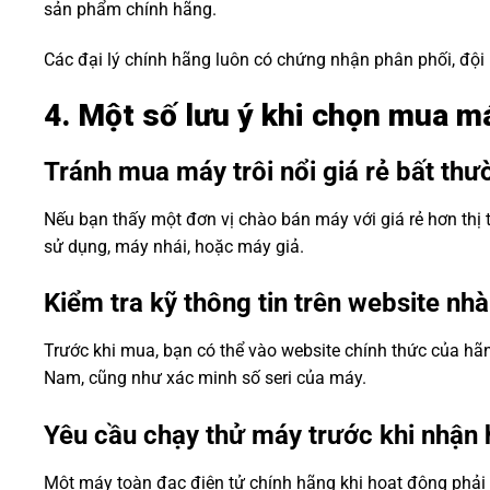
sản phẩm chính hãng.
Các đại lý chính hãng luôn có chứng nhận phân phối, đội 
4. Một số lưu ý khi chọn mua m
Tránh mua máy trôi nổi giá rẻ bất thư
Nếu bạn thấy một đơn vị chào bán máy với giá rẻ hơn thị 
sử dụng, máy nhái, hoặc máy giả.
Kiểm tra kỹ thông tin trên website nhà
Trước khi mua, bạn có thể vào website chính thức của hãn
Nam, cũng như xác minh số seri của máy.
Yêu cầu chạy thử máy trước khi nhận
Một máy toàn đạc điện tử chính hãng khi hoạt động phải 