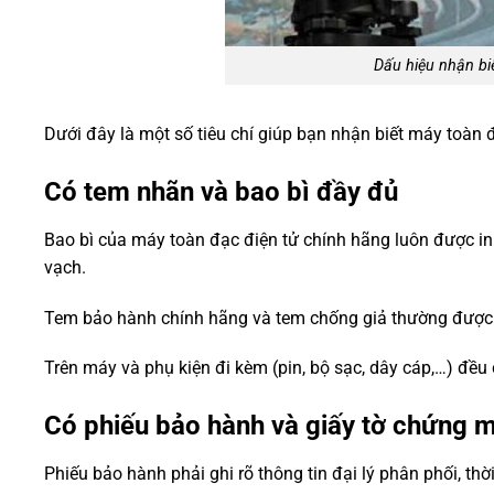
Dấu hiệu nhận bi
Dưới đây là một số tiêu chí giúp bạn nhận biết máy toàn 
Có tem nhãn và bao bì đầy đủ
Bao bì của máy toàn đạc điện tử chính hãng luôn được in 
vạch.
Tem bảo hành chính hãng và tem chống giả thường được 
Trên máy và phụ kiện đi kèm (pin, bộ sạc, dây cáp,…) đều 
Có phiếu bảo hành và giấy tờ chứng 
Phiếu bảo hành phải ghi rõ thông tin đại lý phân phối, thờ