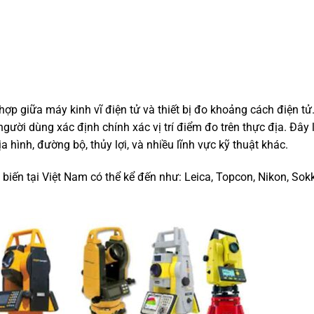
h hợp giữa máy kinh vĩ điện tử và thiết bị đo khoảng cách điện tử
gười dùng xác định chính xác vị trí điểm đo trên thực địa. Đây 
a hình, đường bộ, thủy lợi, và nhiều lĩnh vực kỹ thuật khác.
iến tại Việt Nam có thể kể đến như: Leica, Topcon, Nikon, Sokk