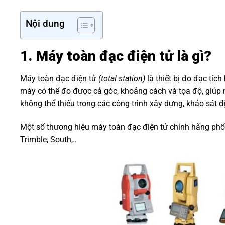
Nội dung
1. Máy toàn đạc điện tử là gì?
Máy toàn đạc điện tử
(total station)
là thiết bị đo đạc tíc
máy có thể đo được cả góc, khoảng cách và tọa độ, giúp n
không thể thiếu trong các công trình xây dựng, khảo sát đị
Một số thương hiệu máy toàn đạc điện tử chính hãng phổ b
Trimble, South,..