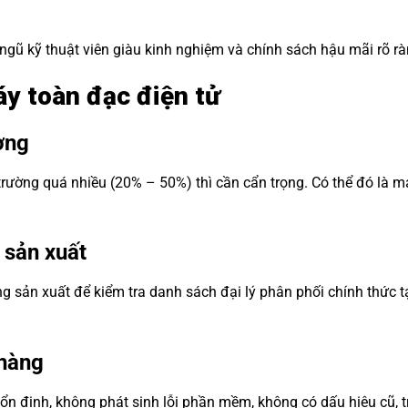
ngũ kỹ thuật viên giàu kinh nghiệm và chính sách hậu mãi rõ rà
áy toàn đạc điện tử
ờng
trường quá nhiều (20% – 50%) thì cần cẩn trọng. Có thể đó là 
 sản xuất
g sản xuất để kiểm tra danh sách đại lý phân phối chính thức tạ
 hàng
ổn định, không phát sinh lỗi phần mềm, không có dấu hiệu cũ, 