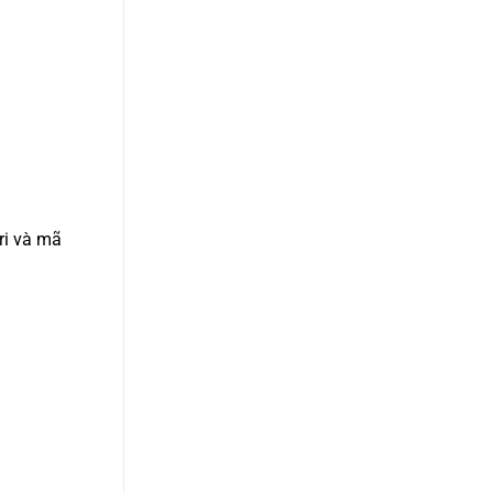
ri và mã