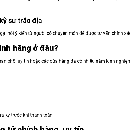
kỹ sư trắc địa
gại hỏi ý kiến từ người có chuyên môn để được tư vấn chính xá
ính hãng ở đâu?
phân phối uy tín hoặc các cửa hàng đã có nhiều năm kinh nghiệ
a kỹ trước khi thanh toán.
n tử chính hãng, uy tín