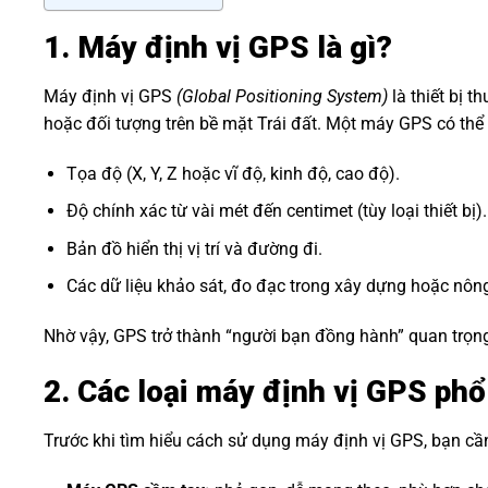
1. Máy định vị GPS là gì?
Máy định vị GPS
(Global Positioning System)
là thiết bị t
hoặc đối tượng trên bề mặt Trái đất. Một máy GPS có thể
Tọa độ (X, Y, Z hoặc vĩ độ, kinh độ, cao độ).
Độ chính xác từ vài mét đến centimet (tùy loại thiết bị).
Bản đồ hiển thị vị trí và đường đi.
Các dữ liệu khảo sát, đo đạc trong xây dựng hoặc nôn
Nhờ vậy, GPS trở thành “người bạn đồng hành” quan trọng
2. Các loại máy định vị GPS phổ
Trước khi tìm hiểu cách sử dụng máy định vị GPS, bạn cần 