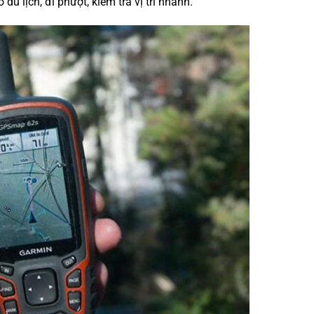
u lịch, đi phượt, kiểm tra vị trí nhanh.