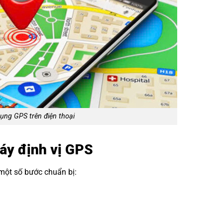
ụng GPS trên điện thoại
máy định vị GPS
 một số bước chuẩn bị: