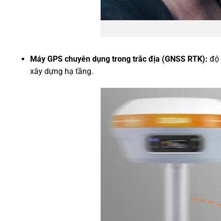
Máy GPS chuyên dụng trong trắc địa (GNSS RTK):
độ 
xây dựng hạ tầng.