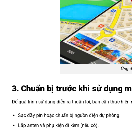
Ứng d
3. Chuẩn bị trước khi sử dụng 
Để quá trình sử dụng diễn ra thuận lợi, bạn cần thực hiện
Sạc đầy pin hoặc chuẩn bị nguồn điện dự phòng.
Lắp anten và phụ kiện đi kèm (nếu có).