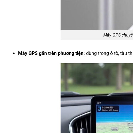
Máy GPS chuyên
Máy GPS gắn trên phương tiện:
dùng trong ô tô, tàu t