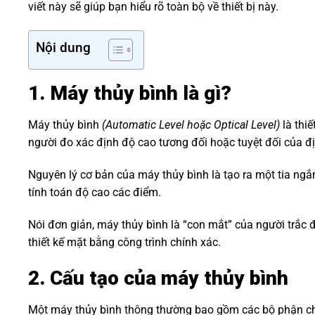
viết này sẽ giúp bạn hiểu rõ toàn bộ về thiết bị này.
Nội dung
1. Máy thủy bình là gì?
Máy thủy bình
(Automatic Level hoặc Optical Level)
là thi
người đo xác định độ cao tương đối hoặc tuyệt đối của đị
Nguyên lý cơ bản của máy thủy bình là tạo ra một tia ng
tính toán độ cao các điểm.
Nói đơn giản, máy thủy bình là “con mắt” của người trắc đ
thiết kế mặt bằng công trình chính xác.
2. Cấu tạo của máy thủy bình
Một máy thủy bình thông thường bao gồm các bộ phận ch