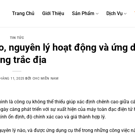
Trang Chủ
Giới Thiệu
Sản Phẩm
Dịch Vụ
TIN TỨC
ạo, nguyên lý hoạt động và ứng 
ong trắc địa
HÁNG 11, 2025
BỞI
CHC MIỀN NAM
y bình là công cụ không thể thiếu giúp xác định chênh cao giữa 
ngày càng phát triển với sự xuất hiện của máy toàn đạc điện tử
ính ổn định, độ chính xác cao và giá thành hợp lý.
nguyên lý nào, và được ứng dụng cụ thể trong những công việc n