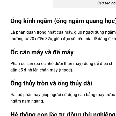
Cấu tạo ng
Ống kính ngắm (ống ngắm quang học
Là phần quan trọng nhất của máy, giúp người dùng ngắm 
thường từ 20x đến 32x, giúp đọc số trên mia dễ dàng ở k
Ốc cân máy và đế máy
Phần ốc cân (ba ốc nhỏ dưới thân máy) dùng để điều chỉn
gắn cố định lên chân máy (tripod).
Ống thủy tròn và ống thủy dài
Hai bộ phận này giúp người sử dụng cân bằng máy trước 
ngắm nằm ngang.
Hệ thống con lắc tự động (bù nghiêng