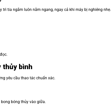
uy trì tia ngắm luôn nằm ngang, ngay cả khi máy bị nghiêng nhẹ
 đọc.
 thủy bình
ng yêu cầu thao tác chuẩn xác.
o bong bóng thủy vào giữa.