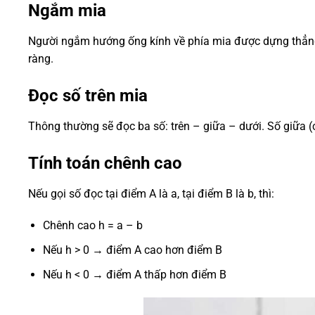
Ngắm mia
Người ngắm hướng ống kính về phía mia được dựng thẳng 
ràng.
Đọc số trên mia
Thông thường sẽ đọc ba số: trên – giữa – dưới. Số giữa (ch
Tính toán chênh cao
Nếu gọi số đọc tại điểm A là a, tại điểm B là b, thì:
Chênh cao h = a – b
Nếu h > 0 → điểm A cao hơn điểm B
Nếu h < 0 → điểm A thấp hơn điểm B