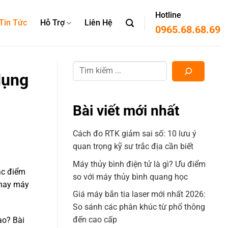
Hotline
Tin Tức
Hỗ Trợ
Liên Hệ
0965.68.68.69
dụng
Bài viết mới nhất
Cách đo RTK giảm sai số: 10 lưu ý
quan trọng kỹ sư trắc địa cần biết
Máy thủy bình điện tử là gì? Ưu điểm
các điểm
so với máy thủy bình quang học
 hay máy
Giá máy bắn tia laser mới nhất 2026:
So sánh các phân khúc từ phổ thông
đến cao cấp
ào? Bài