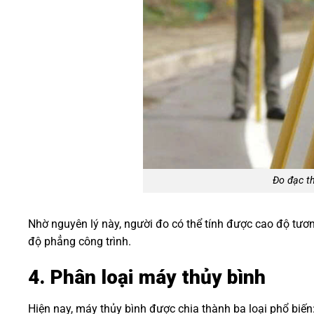
Đo đạc t
Nhờ nguyên lý này, người đo có thể tính được cao độ tương
độ phẳng công trình.
4. Phân loại máy thủy bình
Hiện nay, máy thủy bình được chia thành ba loại phổ biến