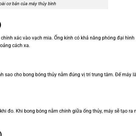
oài cơ bản của máy thủy bình
)
chính xác vào vạch mia. Ống kính có khả năng phóng đại hình 
hoảng cách xa.
h sao cho bong bóng thủy nằm đúng vị trí trung tâm. Đế máy l
khi đo. Khi bong bóng nằm chính giữa ống thủy, máy sẽ tạo ra
)