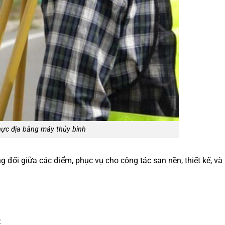
hực địa bằng máy thủy bình
 đối giữa các điểm, phục vụ cho công tác san nền, thiết kế, và 
: