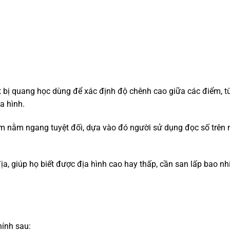
ết bị quang học dùng để xác định độ chênh cao giữa các điểm, t
a hình.
ắm nằm ngang tuyệt đối, dựa vào đó người sử dụng đọc số trên 
ịa, giúp họ biết được địa hình cao hay thấp, cần san lấp bao nh
ính sau: