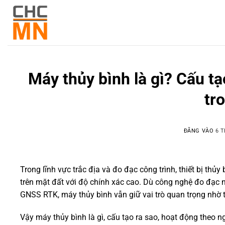
Máy thủy bình là gì? Cấu t
tr
ĐĂNG VÀO
6 T
Trong lĩnh vực trắc địa và đo đạc công trình, thiết bị thủ
trên mặt đất với độ chính xác cao. Dù công nghệ đo đạc 
GNSS RTK, máy thủy bình vẫn giữ vai trò quan trọng nhờ t
Vậy máy thủy bình là gì, cấu tạo ra sao, hoạt động theo 