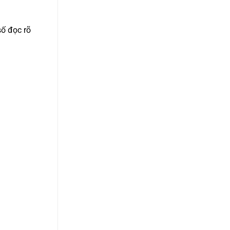
ố đọc rõ