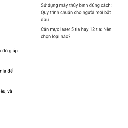
Sử dụng máy thủy bình đúng cách:
Quy trình chuẩn cho người mới bắt
đầu
Cân mực laser 5 tia hay 12 tia: Nên
chọn loại nào?
ừ đó giúp
mia để
iêu, và