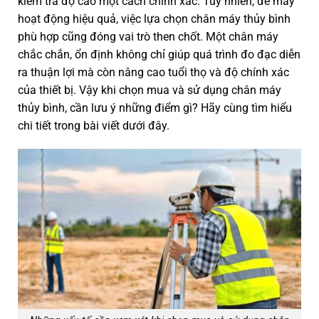
kiểm tra độ cao một cách chính xác. Tuy nhiên, để máy
hoạt động hiệu quả, việc lựa chọn chân máy thủy bình
phù hợp cũng đóng vai trò then chốt. Một chân máy
chắc chắn, ổn định không chỉ giúp quá trình đo đạc diễn
ra thuận lợi mà còn nâng cao tuổi thọ và độ chính xác
của thiết bị. Vậy khi chọn mua và sử dụng chân máy
thủy bình, cần lưu ý những điểm gì? Hãy cùng tìm hiểu
chi tiết trong bài viết dưới đây.