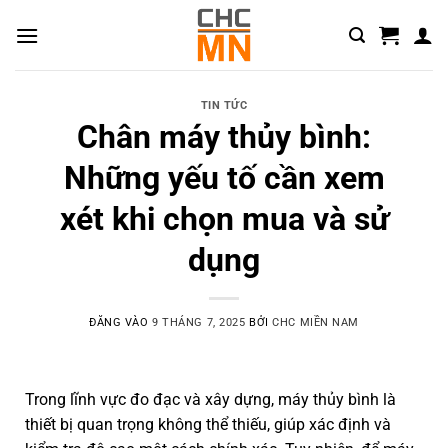
TIN TỨC
Chân máy thủy bình:
Những yếu tố cần xem
xét khi chọn mua và sử
dụng
ĐĂNG VÀO
9 THÁNG 7, 2025
BỞI
CHC MIỀN NAM
Trong lĩnh vực đo đạc và xây dựng, máy thủy bình là
thiết bị quan trọng không thể thiếu, giúp xác định và