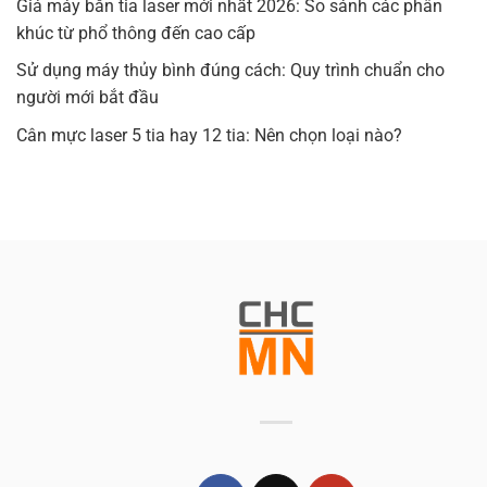
Giá máy bắn tia laser mới nhất 2026: So sánh các phân
khúc từ phổ thông đến cao cấp
Sử dụng máy thủy bình đúng cách: Quy trình chuẩn cho
người mới bắt đầu
Cân mực laser 5 tia hay 12 tia: Nên chọn loại nào?