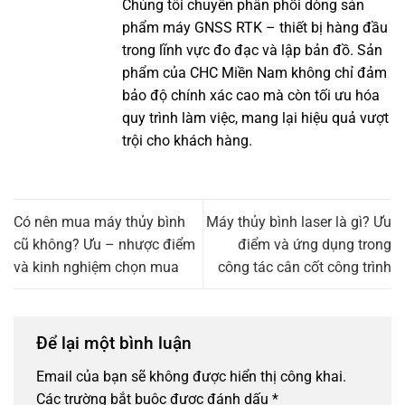
Chúng tôi chuyên phân phối dòng sản
phẩm máy GNSS RTK – thiết bị hàng đầu
trong lĩnh vực đo đạc và lập bản đồ. Sản
phẩm của CHC Miền Nam không chỉ đảm
bảo độ chính xác cao mà còn tối ưu hóa
quy trình làm việc, mang lại hiệu quả vượt
trội cho khách hàng.
Có nên mua máy thủy bình
Máy thủy bình laser là gì? Ưu
cũ không? Ưu – nhược điểm
điểm và ứng dụng trong
và kinh nghiệm chọn mua
công tác cân cốt công trình
Để lại một bình luận
Email của bạn sẽ không được hiển thị công khai.
Các trường bắt buộc được đánh dấu
*