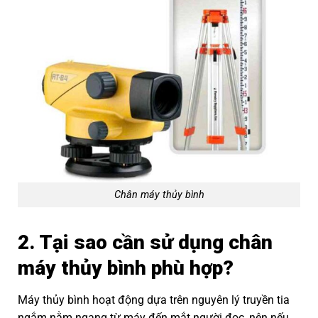
Chân máy thủy bình
2. Tại sao cần sử dụng chân
máy thủy bình phù hợp?
Máy thủy bình hoạt động dựa trên nguyên lý truyền tia
ngắm nằm ngang từ máy đến mắt người đọc, nên nếu