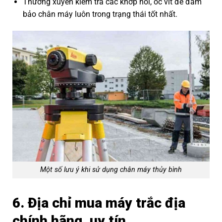
Thường xuyên kiểm tra các khớp nối, ốc vít để đảm
bảo chân máy luôn trong trạng thái tốt nhất.
Một số lưu ý khi sử dụng chân máy thủy bình
6. Địa chỉ mua máy trắc địa
chính hãng, uy tín