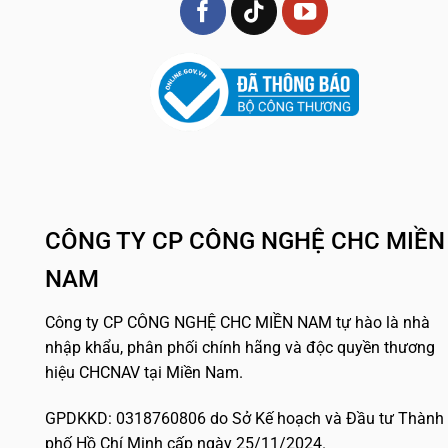
CÔNG TY CP CÔNG NGHỆ CHC MIỀN
NAM
Công ty CP CÔNG NGHỆ CHC MIỀN NAM tự hào là nhà
nhập khẩu, phân phối chính hãng và độc quyền thương
hiệu CHCNAV tại Miền Nam.
GPDKKD: 0318760806 do Sở Kế hoạch và Đầu tư Thành
phố Hồ Chí Minh cấp ngày 25/11/2024.