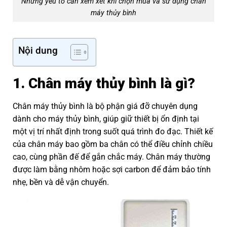
Những yếu tố cần xem xét khi chọn mua và sử dụng chân
máy thủy bình
Nội dung
1. Chân máy thủy bình là gì?
Chân máy thủy bình là bộ phận giá đỡ chuyên dụng
dành cho máy thủy bình, giúp giữ thiết bị ổn định tại
một vị trí nhất định trong suốt quá trình đo đạc. Thiết kế
của chân máy bao gồm ba chân có thể điều chỉnh chiều
cao, cùng phần đế để gắn chắc máy. Chân máy thường
được làm bằng nhôm hoặc sợi carbon để đảm bảo tính
nhẹ, bền và dễ vận chuyển.