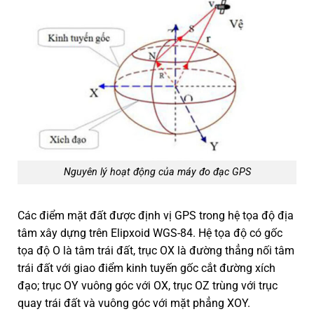
Nguyên lý hoạt động của máy đo đạc GPS
Các điểm mặt đất được định vị GPS trong hệ tọa độ địa
tâm xây dựng trên Elipxoid WGS-84. Hệ tọa độ có gốc
tọa độ O là tâm trái đất, trục OX là đường thẳng nối tâm
trái đất với giao điểm kinh tuyến gốc cắt đường xích
đạo; trục OY vuông góc với OX, trục OZ trùng với trục
quay trái đất và vuông góc với mặt phẳng XOY.