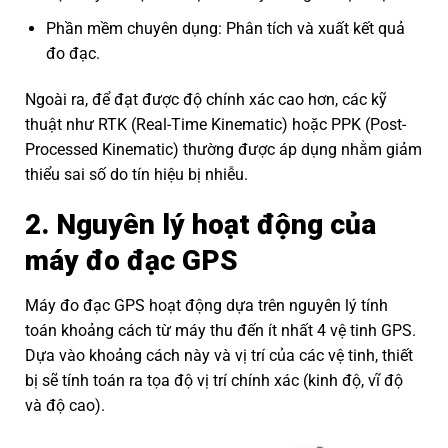
Phần mềm chuyên dụng: Phân tích và xuất kết quả
đo đạc.
Ngoài ra, để đạt được độ chính xác cao hơn, các kỹ
thuật như RTK (Real-Time Kinematic) hoặc PPK (Post-
Processed Kinematic) thường được áp dụng nhằm giảm
thiểu sai số do tín hiệu bị nhiễu.
2. Nguyên lý hoạt động của
máy đo đạc GPS
Máy đo đạc GPS hoạt động dựa trên nguyên lý tính
toán khoảng cách từ máy thu đến ít nhất 4 vệ tinh GPS.
Dựa vào khoảng cách này và vị trí của các vệ tinh, thiết
bị sẽ tính toán ra tọa độ vị trí chính xác (kinh độ, vĩ độ
và độ cao).