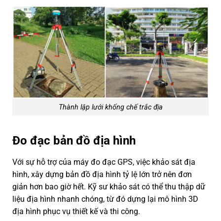
Thành lập lưới khống chế trắc địa
Đo đạc bản đồ địa hình
Với sự hỗ trợ của máy đo đạc GPS, việc khảo sát địa
hình, xây dựng bản đồ địa hình tỷ lệ lớn trở nên đơn
giản hơn bao giờ hết. Kỹ sư khảo sát có thể thu thập dữ
liệu địa hình nhanh chóng, từ đó dựng lại mô hình 3D
địa hình phục vụ thiết kế và thi công.