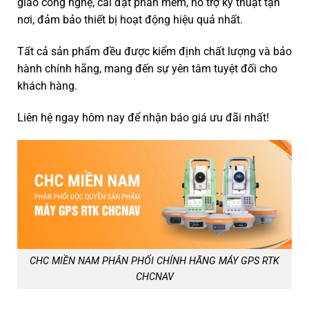
giao công nghệ, cài đặt phần mềm, hỗ trợ kỹ thuật tận
nơi, đảm bảo thiết bị hoạt động hiệu quả nhất.
Tất cả sản phẩm đều được kiểm định chất lượng và bảo
hành chính hãng, mang đến sự yên tâm tuyệt đối cho
khách hàng.
Liên hệ ngay hôm nay để nhận báo giá ưu đãi nhất!
CHC MIỀN NAM PHÂN PHỐI CHÍNH HÃNG MÁY GPS RTK
CHCNAV