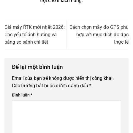
trội cho khách hàng.
Giá máy RTK mới nhất 2026:
Cách chọn máy đo GPS phù
Các yếu tố ảnh hưởng và
hợp với mục đích đo đạc
bảng so sánh chi tiết
thực tế
Để lại một bình luận
Email của bạn sẽ không được hiển thị công khai.
Các trường bắt buộc được đánh dấu
*
Bình luận
*