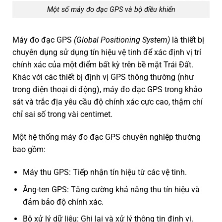
Một số máy đo đạc GPS và bộ điều khiển
Máy đo đạc GPS
(Global Positioning System)
là thiết bị
chuyên dụng sử dụng tín hiệu vệ tinh để xác định vị trí
chính xác của một điểm bất kỳ trên bề mặt Trái Đất.
Khác với các thiết bị định vị GPS thông thường (như
trong điện thoại di động), máy đo đạc GPS trong khảo
sát và trắc địa yêu cầu độ chính xác cực cao, thậm chí
chỉ sai số trong vài centimet.
Một hệ thống máy đo đạc GPS chuyên nghiệp thường
bao gồm:
Máy thu GPS: Tiếp nhận tín hiệu từ các vệ tinh.
Ăng-ten GPS: Tăng cường khả năng thu tín hiệu và
đảm bảo độ chính xác.
Bộ xử lý dữ liệu: Ghi lại và xử lý thông tin định vị.