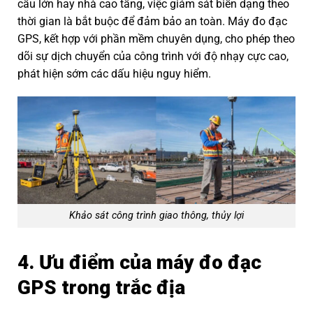
cầu lớn hay nhà cao tầng, việc giám sát biến dạng theo
thời gian là bắt buộc để đảm bảo an toàn. Máy đo đạc
GPS, kết hợp với phần mềm chuyên dụng, cho phép theo
dõi sự dịch chuyển của công trình với độ nhạy cực cao,
phát hiện sớm các dấu hiệu nguy hiểm.
Khảo sát công trình giao thông, thủy lợi
4. Ưu điểm của máy đo đạc
GPS trong trắc địa