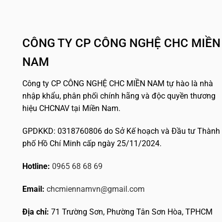
CÔNG TY CP CÔNG NGHỆ CHC MIỀN
NAM
Công ty CP CÔNG NGHỆ CHC MIỀN NAM tự hào là nhà
nhập khẩu, phân phối chính hãng và độc quyền thương
hiệu CHCNAV tại Miền Nam.
GPDKKD: 0318760806 do Sở Kế hoạch và Đầu tư Thành
phố Hồ Chí Minh cấp ngày 25/11/2024.
Hotline:
0965 68 68 69
Email:
chcmiennamvn@gmail.com
Địa chỉ:
71 Trường Sơn, Phường Tân Sơn Hòa, TPHCM