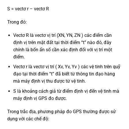
S = vectơ r – vectơ R
Trong đó:
Vectơ R là vectơ vị trí (XN, YN, ZN ) các điểm cần
định vị trên mặt đất tại thời điểm “t” nào đó, đây
chính là bốn ẩn số cần xác định đối với vị trí một
điểm.
Vectơ r là vectơ vị trí ( Xv, Yv, Yv ) các vệ tinh trên quỹ
đạo tại thời điểm “t” đã biết từ thông tin đạo hàng
mà máy định vị thu được từ vệ tinh.
S là khoảng cách giả từ điểm định vị đến vệ tinh mà
máy định vị GPS đo được.
Trong trắc địa, phương pháp đo GPS thường được sử
dụng với các chế độ: