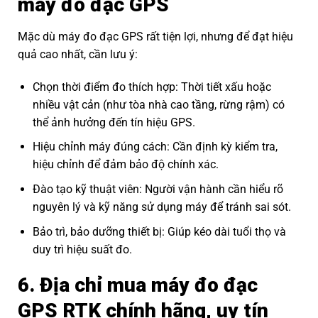
máy đo đạc GPS
Mặc dù máy đo đạc GPS rất tiện lợi, nhưng để đạt hiệu
quả cao nhất, cần lưu ý:
Chọn thời điểm đo thích hợp: Thời tiết xấu hoặc
nhiều vật cản (như tòa nhà cao tầng, rừng rậm) có
thể ảnh hưởng đến tín hiệu GPS.
Hiệu chỉnh máy đúng cách: Cần định kỳ kiểm tra,
hiệu chỉnh để đảm bảo độ chính xác.
Đào tạo kỹ thuật viên: Người vận hành cần hiểu rõ
nguyên lý và kỹ năng sử dụng máy để tránh sai sót.
Bảo trì, bảo dưỡng thiết bị: Giúp kéo dài tuổi thọ và
duy trì hiệu suất đo.
6. Địa chỉ mua máy đo đạc
GPS RTK chính hãng, uy tín