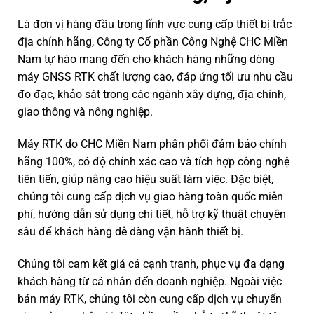
Là đơn vị hàng đầu trong lĩnh vực cung cấp thiết bị trắc
địa chính hãng, Công ty Cổ phần Công Nghệ CHC Miền
Nam tự hào mang đến cho khách hàng những dòng
máy GNSS RTK chất lượng cao, đáp ứng tối ưu nhu cầu
đo đạc, khảo sát trong các ngành xây dựng, địa chính,
giao thông và nông nghiệp.
Máy RTK do CHC Miền Nam phân phối đảm bảo chính
hãng 100%, có độ chính xác cao và tích hợp công nghệ
tiên tiến, giúp nâng cao hiệu suất làm việc. Đặc biệt,
chúng tôi cung cấp dịch vụ giao hàng toàn quốc miễn
phí, hướng dẫn sử dụng chi tiết, hỗ trợ kỹ thuật chuyên
sâu để khách hàng dễ dàng vận hành thiết bị.
Chúng tôi cam kết giá cả cạnh tranh, phục vụ đa dạng
khách hàng từ cá nhân đến doanh nghiệp. Ngoài việc
bán máy RTK, chúng tôi còn cung cấp dịch vụ chuyển