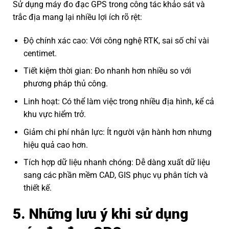
Sử dụng máy đo đạc GPS trong công tác khảo sát và
trắc địa mang lại nhiều lợi ích rõ rệt:
Độ chính xác cao: Với công nghệ RTK, sai số chỉ vài
centimet.
Tiết kiệm thời gian: Đo nhanh hơn nhiều so với
phương pháp thủ công.
Linh hoạt: Có thể làm việc trong nhiều địa hình, kể cả
khu vực hiểm trở.
Giảm chi phí nhân lực: Ít người vận hành hơn nhưng
hiệu quả cao hơn.
Tích hợp dữ liệu nhanh chóng: Dễ dàng xuất dữ liệu
sang các phần mềm CAD, GIS phục vụ phân tích và
thiết kế.
5. Những lưu ý khi sử dụng