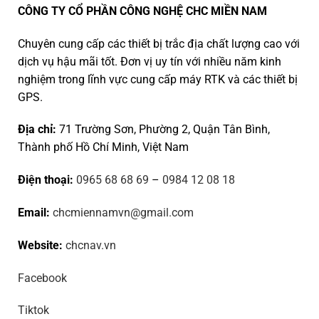
CÔNG TY CỔ PHẦN CÔNG NGHỆ CHC MIỀN NAM
Chuyên cung cấp các thiết bị trắc địa chất lượng cao với
dịch vụ hậu mãi tốt. Đơn vị uy tín với nhiều năm kinh
nghiệm trong lĩnh vực cung cấp máy RTK và các thiết bị
GPS.
Địa chỉ:
71 Trường Sơn, Phường 2, Quận Tân Bình,
Thành phố Hồ Chí Minh, Việt Nam
Điện thoại:
0965 68 68 69
–
0984 12 08 18
Email:
chcmiennamvn@gmail.com
Website:
chcnav.vn
Facebook
Tiktok