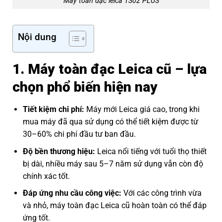
Máy toàn đạc leica TS02 PLUS
Nội dung
1. Máy toàn đạc Leica cũ – lựa
chọn phổ biến hiện nay
Tiết kiệm chi phí:
Máy mới Leica giá cao, trong khi
mua máy đã qua sử dụng có thể tiết kiệm được từ
30–60% chi phí đầu tư ban đầu.
Độ bền thương hiệu:
Leica nổi tiếng với tuổi thọ thiết
bị dài, nhiều máy sau 5–7 năm sử dụng vẫn còn độ
chính xác tốt.
Đáp ứng nhu cầu công việc:
Với các công trình vừa
và nhỏ, máy toàn đạc Leica cũ hoàn toàn có thể đáp
ứng tốt.