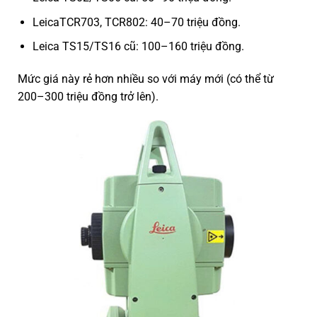
LeicaTCR703, TCR802: 40–70 triệu đồng.
Leica TS15/TS16 cũ: 100–160 triệu đồng.
Mức giá này rẻ hơn nhiều so với máy mới (có thể từ
200–300 triệu đồng trở lên).