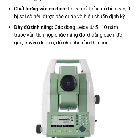
Chất lượng vẫn ổn định:
Leica nổi tiếng độ bền cao, ít
bị sai số nếu được bảo quản và hiệu chuẩn định kỳ.
Đầy đủ tính năng:
Các dòng Leica từ 5–10 năm
trước vẫn tích hợp chức năng đo khoảng cách, đo
góc, truyền dữ liệu, đủ cho nhu cầu thi công.