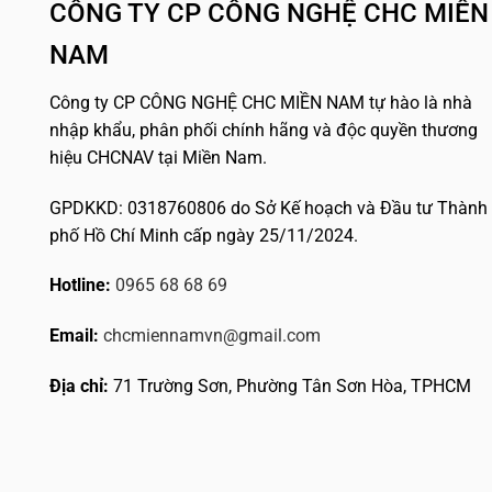
CÔNG TY CP CÔNG NGHỆ CHC MIỀN
NAM
Công ty CP CÔNG NGHỆ CHC MIỀN NAM tự hào là nhà
nhập khẩu, phân phối chính hãng và độc quyền thương
hiệu CHCNAV tại Miền Nam.
GPDKKD: 0318760806 do Sở Kế hoạch và Đầu tư Thành
phố Hồ Chí Minh cấp ngày 25/11/2024.
Hotline:
0965 68 68 69
Email:
chcmiennamvn@gmail.com
Địa chỉ:
71 Trường Sơn, Phường Tân Sơn Hòa, TPHCM