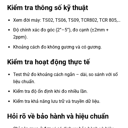
Kiểm tra thông số kỹ thuật
Xem đời máy: TS02, TS06, TS09, TCR802, TCR 805,…
Độ chính xác đo góc (2”–5”), đo cạnh (±2mm +
2ppm).
Khoảng cách đo không gương và có gương.
Kiểm tra hoạt động thực tế
Test thử đo khoảng cách ngắn – dài, so sánh với số
liệu chuẩn.
Kiểm tra độ ổn định khi đo nhiều lần.
Kiểm tra khả năng lưu trữ và truyền dữ liệu.
Hỏi rõ về bảo hành và hiệu chuẩn