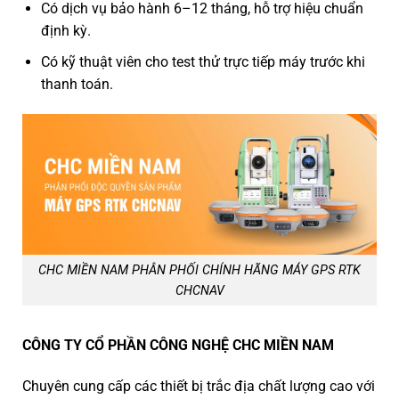
Có dịch vụ bảo hành 6–12 tháng, hỗ trợ hiệu chuẩn
định kỳ.
Có kỹ thuật viên cho test thử trực tiếp máy trước khi
thanh toán.
CHC MIỀN NAM PHÂN PHỐI CHÍNH HÃNG MÁY GPS RTK
CHCNAV
CÔNG TY CỔ PHẦN CÔNG NGHỆ CHC MIỀN NAM
Chuyên cung cấp các thiết bị trắc địa chất lượng cao với