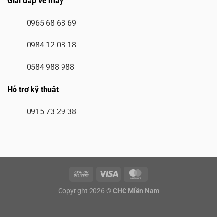
Giải đáp về máy
0965 68 68 69
0984 12 08 18
0584 988 988
Hỗ trợ kỹ thuật
0915 73 29 38
Copyright 2026 ©
CHC Miền Nam