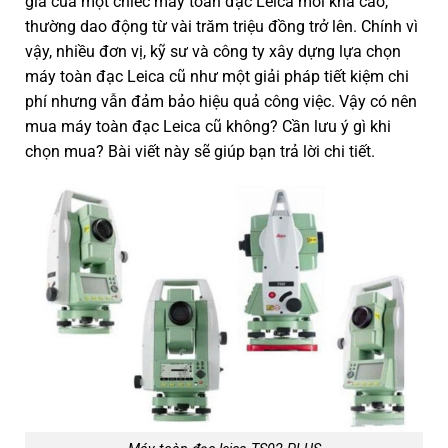
giá của một chiếc máy toàn đạc Leica mới khá cao,
thường dao động từ vài trăm triệu đồng trở lên. Chính vì
vậy, nhiều đơn vị, kỹ sư và công ty xây dựng lựa chọn
máy toàn đạc Leica cũ như một giải pháp tiết kiệm chi
phí nhưng vẫn đảm bảo hiệu quả công việc. Vậy có nên
mua máy toàn đạc Leica cũ không? Cần lưu ý gì khi
chọn mua? Bài viết này sẽ giúp bạn trả lời chi tiết.