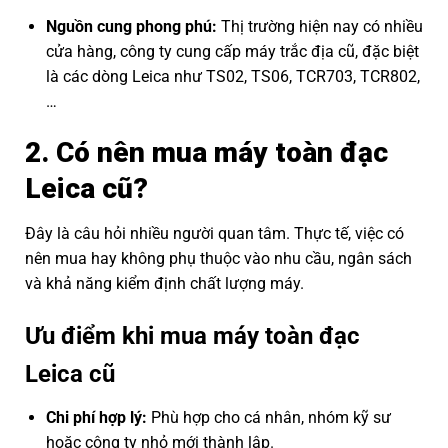
Nguồn cung phong phú:
Thị trường hiện nay có nhiều
cửa hàng, công ty cung cấp máy trắc địa cũ, đặc biệt
là các dòng Leica như TS02, TS06, TCR703, TCR802,
…
2. Có nên mua máy toàn đạc
Leica cũ?
Đây là câu hỏi nhiều người quan tâm. Thực tế, việc có
nên mua hay không phụ thuộc vào nhu cầu, ngân sách
và khả năng kiểm định chất lượng máy.
Ưu điểm khi mua máy toàn đạc
Leica cũ
Chi phí hợp lý:
Phù hợp cho cá nhân, nhóm kỹ sư
hoặc công ty nhỏ mới thành lập.