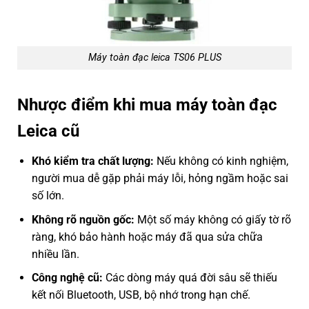
Máy toàn đạc leica TS06 PLUS
Nhược điểm khi mua máy toàn đạc
Leica cũ
Khó kiểm tra chất lượng:
Nếu không có kinh nghiệm,
người mua dễ gặp phải máy lỗi, hỏng ngầm hoặc sai
số lớn.
Không rõ nguồn gốc:
Một số máy không có giấy tờ rõ
ràng, khó bảo hành hoặc máy đã qua sửa chữa
nhiều lần.
Công nghệ cũ:
Các dòng máy quá đời sâu sẽ thiếu
kết nối Bluetooth, USB, bộ nhớ trong hạn chế.