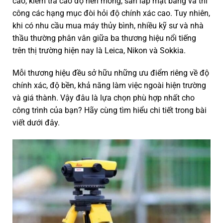
cao, kiểm tra cao độ nền móng, san lấp mặt bằng và thi
công các hạng mục đòi hỏi độ chính xác cao. Tuy nhiên,
khi có nhu cầu mua máy thủy bình, nhiều kỹ sư và nhà
thầu thường phân vân giữa ba thương hiệu nổi tiếng
trên thị trường hiện nay là Leica, Nikon và Sokkia.
Mỗi thương hiệu đều sở hữu những ưu điểm riêng về độ
chính xác, độ bền, khả năng làm việc ngoài hiện trường
và giá thành. Vậy đâu là lựa chọn phù hợp nhất cho
công trình của bạn? Hãy cùng tìm hiểu chi tiết trong bài
viết dưới đây.