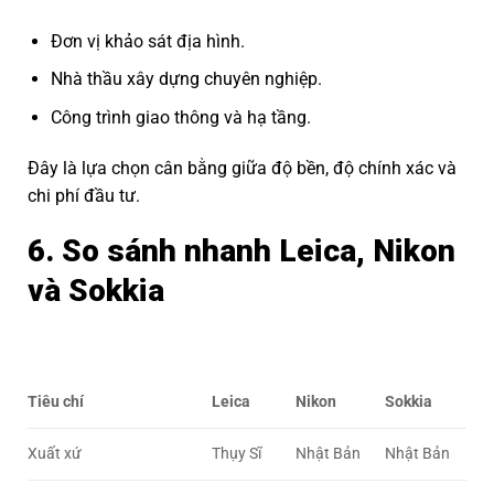
Đơn vị khảo sát địa hình.
Nhà thầu xây dựng chuyên nghiệp.
Công trình giao thông và hạ tầng.
Đây là lựa chọn cân bằng giữa độ bền, độ chính xác và
chi phí đầu tư.
6. So sánh nhanh Leica, Nikon
và Sokkia
Tiêu chí
Leica
Nikon
Sokkia
Xuất xứ
Thụy Sĩ
Nhật Bản
Nhật Bản