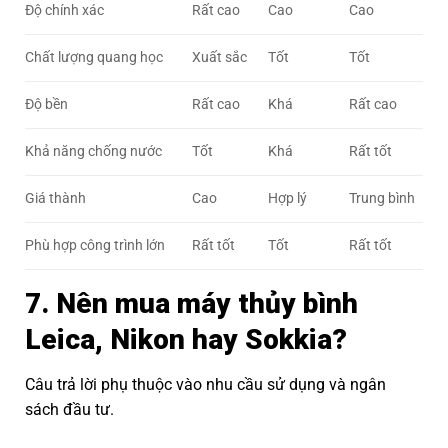
Độ chính xác
Rất cao
Cao
Cao
Chất lượng quang học
Xuất sắc
Tốt
Tốt
Độ bền
Rất cao
Khá
Rất cao
Khả năng chống nước
Tốt
Khá
Rất tốt
Giá thành
Cao
Hợp lý
Trung bình
Phù hợp công trình lớn
Rất tốt
Tốt
Rất tốt
7. Nên mua máy thủy bình
Leica, Nikon hay Sokkia?
Câu trả lời phụ thuộc vào nhu cầu sử dụng và ngân
sách đầu tư.