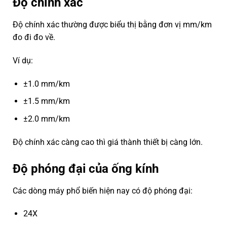
Độ chính xác
Độ chính xác thường được biểu thị bằng đơn vị mm/km
đo đi đo về.
Ví dụ:
±1.0 mm/km
±1.5 mm/km
±2.0 mm/km
Độ chính xác càng cao thì giá thành thiết bị càng lớn.
Độ phóng đại của ống kính
Các dòng máy phổ biến hiện nay có độ phóng đại:
24X