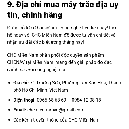
9. Địa chỉ mua máy trắc địa uy
tín, chính hãng
Đừng bỏ lỡ cơ hội sở hữu công nghệ tiên tiến này! Liên
hệ ngay với CHC Miền Nam để được tư vấn chi tiết và
nhận ưu đãi đặc biệt trong tháng này!
CHC Miền Nam phân phối độc quyền sản phẩm
CHCNAV tại Miền Nam, mang đến giải pháp đo đạc
chính xác với công nghệ mới.
Địa chỉ:
71 Trường Sơn, Phường Tân Sơn Hòa, Thành
phố Hồ Chí Minh, Việt Nam
Điện thoại:
0965 68 68 69
–
0984 12 08 18
Email:
chcmiennamvn@gmail.com
Các kênh truyền thông của CHC Miền Nam: