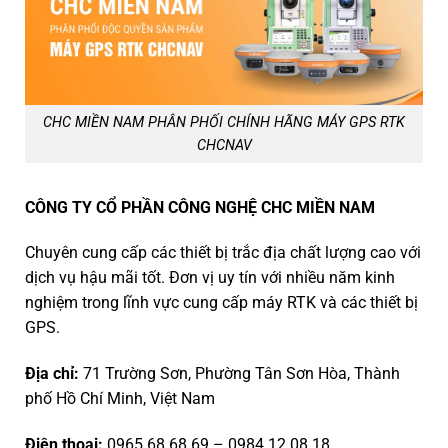
CHC MIỀN NAM PHÂN PHỐI CHÍNH HÃNG MÁY GPS RTK
CHCNAV
CÔNG TY CỔ PHẦN CÔNG NGHỆ CHC MIỀN NAM
Chuyên cung cấp các thiết bị trắc địa chất lượng cao với
dịch vụ hậu mãi tốt. Đơn vị uy tín với nhiều năm kinh
nghiệm trong lĩnh vực cung cấp máy RTK và các thiết bị
GPS.
Địa chỉ:
71 Trường Sơn, Phường Tân Sơn Hòa, Thành
phố Hồ Chí Minh, Việt Nam
Điện thoại:
0965 68 68 69
–
0984 12 08 18