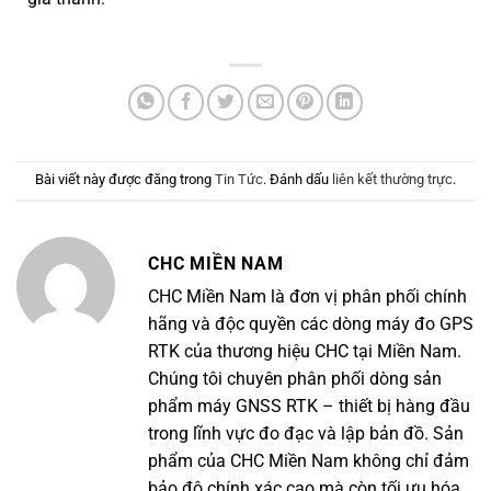
Bài viết này được đăng trong
Tin Tức
. Đánh dấu
liên kết thường trực
.
CHC MIỀN NAM
CHC Miền Nam là đơn vị phân phối chính
hãng và độc quyền các dòng máy đo GPS
RTK của thương hiệu CHC tại Miền Nam.
Chúng tôi chuyên phân phối dòng sản
phẩm máy GNSS RTK – thiết bị hàng đầu
trong lĩnh vực đo đạc và lập bản đồ. Sản
phẩm của CHC Miền Nam không chỉ đảm
bảo độ chính xác cao mà còn tối ưu hóa