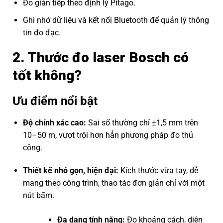
Đo gián tiếp theo định lý Pitago.
Ghi nhớ dữ liệu và kết nối Bluetooth để quản lý thông
tin đo đạc.
2. Thước đo laser Bosch có
tốt không?
Ưu điểm nổi bật
Độ chính xác cao:
Sai số thường chỉ ±1,5 mm trên
10–50 m, vượt trội hơn hẳn phương pháp đo thủ
công.
Thiết kế nhỏ gọn, hiện đại:
Kích thước vừa tay, dễ
mang theo công trình, thao tác đơn giản chỉ với một
nút bấm.
Đa dạng tính năng:
Đo khoảng cách, diện