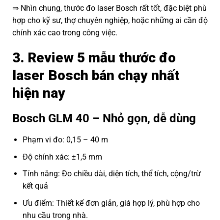
⇒ Nhìn chung, thước đo laser Bosch rất tốt, đặc biệt phù
hợp cho kỹ sư, thợ chuyên nghiệp, hoặc những ai cần độ
chính xác cao trong công việc.
3. Review 5 mẫu thước đo
laser Bosch bán chạy nhất
hiện nay
Bosch GLM 40 – Nhỏ gọn, dễ dùng
Phạm vi đo: 0,15 – 40 m
Độ chính xác: ±1,5 mm
Tính năng: Đo chiều dài, diện tích, thể tích, cộng/trừ
kết quả
Ưu điểm: Thiết kế đơn giản, giá hợp lý, phù hợp cho
nhu cầu trong nhà.