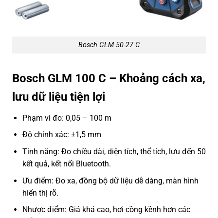
Bosch GLM 50-27 C
Bosch GLM 100 C – Khoảng cách xa,
lưu dữ liệu tiện lợi
Phạm vi đo: 0,05 – 100 m
Độ chính xác: ±1,5 mm
Tính năng: Đo chiều dài, diện tích, thể tích, lưu đến 50
kết quả, kết nối Bluetooth.
Ưu điểm: Đo xa, đồng bộ dữ liệu dễ dàng, màn hình
hiển thị rõ.
Nhược điểm: Giá khá cao, hơi cồng kềnh hơn các