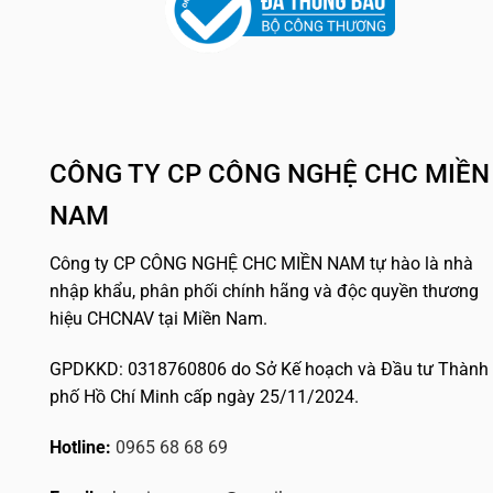
CÔNG TY CP CÔNG NGHỆ CHC MIỀN
NAM
Công ty CP CÔNG NGHỆ CHC MIỀN NAM tự hào là nhà
nhập khẩu, phân phối chính hãng và độc quyền thương
hiệu CHCNAV tại Miền Nam.
GPDKKD: 0318760806 do Sở Kế hoạch và Đầu tư Thành
phố Hồ Chí Minh cấp ngày 25/11/2024.
Hotline:
0965 68 68 69