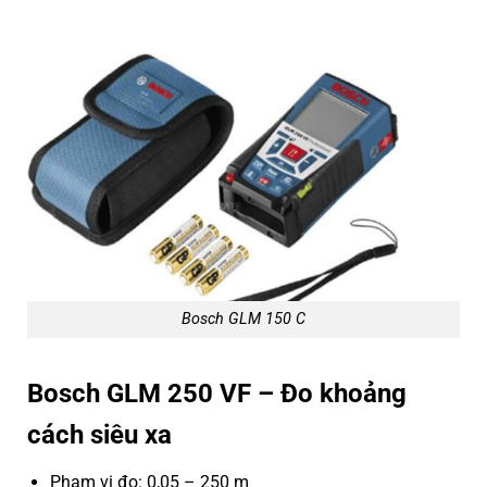
Bosch GLM 150 C
Bosch GLM 250 VF – Đo khoảng
cách siêu xa
Phạm vi đo: 0,05 – 250 m