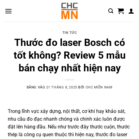
TIN TỨC
Thước đo laser Bosch có
tốt không? Review 5 mẫu
bán chạy nhất hiện nay
ĐĂNG VÀO
21 THÁNG 8, 2025
BỞI
CHC MIỀN NAM
Trong lĩnh vực xây dựng, nội thất, cơ khí hay khảo sát,
nhu cầu đo đạc nhanh chóng và chính xác luôn được
đặt lên hàng đầu. Nếu như trước đây thước cuộn, thước
thép là công cụ quen thuộc thì hiện nay, thước đo laser