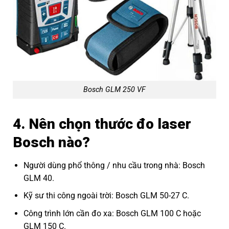
Bosch GLM 250 VF
4. Nên chọn thước đo laser
Bosch nào?
Người dùng phổ thông / nhu cầu trong nhà: Bosch
GLM 40.
Kỹ sư thi công ngoài trời: Bosch GLM 50-27 C.
Công trình lớn cần đo xa: Bosch GLM 100 C hoặc
GLM 150 C.