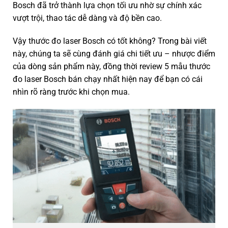
Bosch đã trở thành lựa chọn tối ưu nhờ sự chính xác
vượt trội, thao tác dễ dàng và độ bền cao.
Vậy thước đo laser Bosch có tốt không? Trong bài viết
này, chúng ta sẽ cùng đánh giá chi tiết ưu – nhược điểm
của dòng sản phẩm này, đồng thời review 5 mẫu thước
đo laser Bosch bán chạy nhất hiện nay để bạn có cái
nhìn rõ ràng trước khi chọn mua.