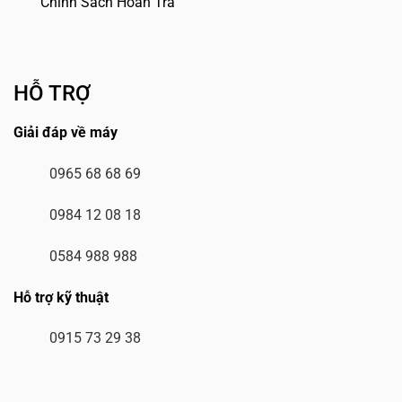
Chính Sách Hoàn Trả
HỖ TRỢ
Giải đáp về máy
0965 68 68 69
0984 12 08 18
0584 988 988
Hỗ trợ kỹ thuật
0915 73 29 38