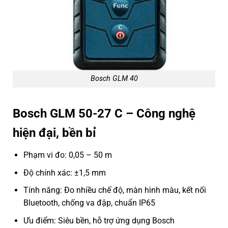
Bosch GLM 40
Bosch GLM 50-27 C – Công nghệ
hiện đại, bền bỉ
Phạm vi đo: 0,05 – 50 m
Độ chính xác: ±1,5 mm
Tính năng: Đo nhiều chế độ, màn hình màu, kết nối
Bluetooth, chống va đập, chuẩn IP65
Ưu điểm: Siêu bền, hỗ trợ ứng dụng Bosch