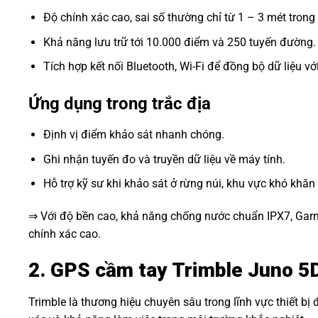
Độ chính xác cao, sai số thường chỉ từ 1 – 3 mét trong 
Khả năng lưu trữ tới 10.000 điểm và 250 tuyến đường.
Tích hợp kết nối Bluetooth, Wi-Fi để đồng bộ dữ liệu vớ
Ứng dụng trong trắc địa
Định vị điểm khảo sát nhanh chóng.
Ghi nhận tuyến đo và truyền dữ liệu về máy tính.
Hỗ trợ kỹ sư khi khảo sát ở rừng núi, khu vực khó khăn v
⇒ Với độ bền cao, khả năng chống nước chuẩn IPX7, Ga
chính xác cao.
2. GPS cầm tay Trimble Juno 5
Trimble là thương hiệu chuyên sâu trong lĩnh vực thiết b