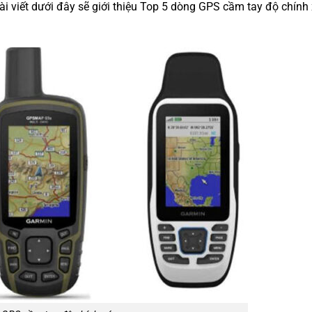
i viết dưới đây sẽ giới thiệu Top 5 dòng GPS cầm tay độ chính