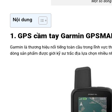
Một số dòng
Nội dung
1. GPS cầm tay Garmin GPSMA
Garmin là thương hiệu nổi tiếng toàn cầu trong lĩnh vực 
dòng sản phẩm được giới kỹ sư trắc địa lựa chọn nhiều n