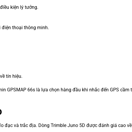
điều kiện lý tưởng.
i điện thoại thông minh.
ề tín hiệu.
rmin GPSMAP 66s là lựa chọn hàng đầu khi nhắc đến GPS cầm 
D
ị đo đạc và trắc địa. Dòng Trimble Juno 5D được đánh giá cao v