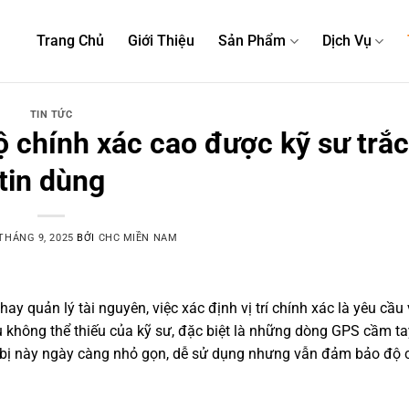
Trang Chủ
Giới Thiệu
Sản Phẩm
Dịch Vụ
TIN TỨC
 chính xác cao được kỹ sư trắc
tin dùng
THÁNG 9, 2025
BỞI
CHC MIỀN NAM
ay quản lý tài nguyên, việc xác định vị trí chính xác là yêu cầu
ụ không thể thiếu của kỹ sư, đặc biệt là những dòng GPS cầm t
ết bị này ngày càng nhỏ gọn, dễ sử dụng nhưng vẫn đảm bảo độ 