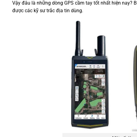
Vậy đâu là những dòng GPS cầm tay tốt nhất hiện nay? Bà
được các kỹ sư trắc địa tin dùng.