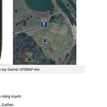
 tay Garmin GPSMAP 66s
nh nắng mạnh.
 Galileo.