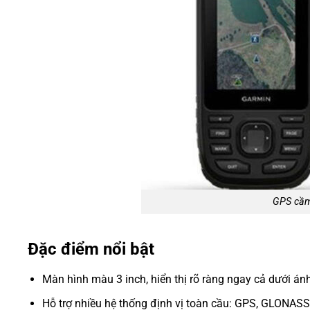
GPS cầm
Đặc điểm nổi bật
Màn hình màu 3 inch, hiển thị rõ ràng ngay cả dưới á
Hỗ trợ nhiều hệ thống định vị toàn cầu: GPS, GLONASS,