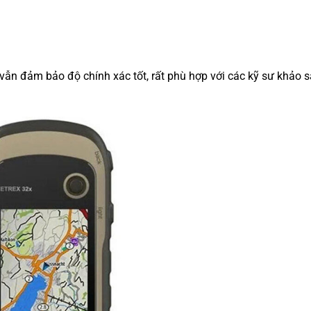
n đảm bảo độ chính xác tốt, rất phù hợp với các kỹ sư khảo s