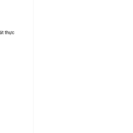
át thực