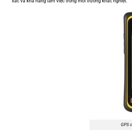
xác và khả năng làm việc trong môi trường khắc nghiệt.
GPS c