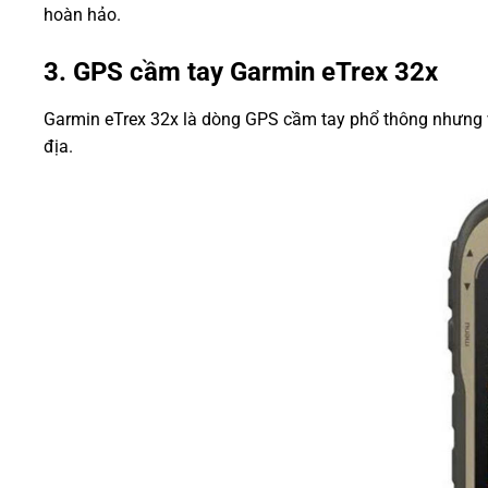
hoàn hảo.
3. GPS cầm tay Garmin eTrex 32x
Garmin eTrex 32x là dòng GPS cầm tay phổ thông nhưng vẫ
địa.