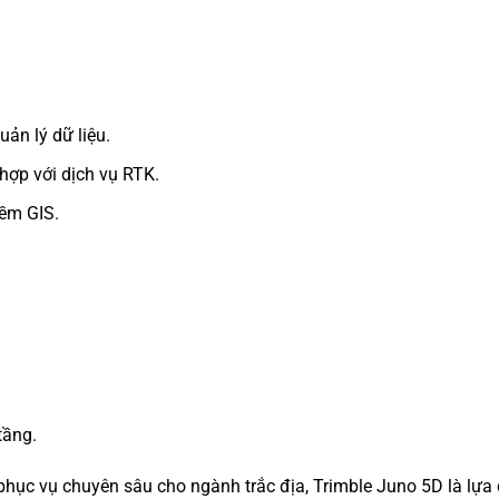
ản lý dữ liệu.
 hợp với dịch vụ RTK.
mềm GIS.
tầng.
hục vụ chuyên sâu cho ngành trắc địa, Trimble Juno 5D là lựa