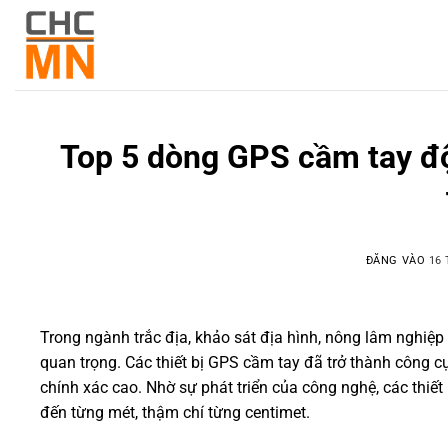
Top 5 dòng GPS cầm tay độ
ĐĂNG VÀO
16 
Trong ngành trắc địa, khảo sát địa hình, nông lâm nghiệp h
quan trọng. Các thiết bị GPS cầm tay đã trở thành công c
chính xác cao. Nhờ sự phát triển của công nghệ, các thi
đến từng mét, thậm chí từng centimet.